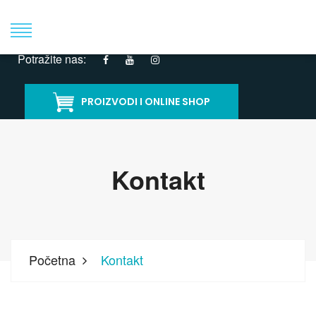
T: +381 11 267 4959
info@oralent.rs
Potražite nas:
PROIZVODI I ONLINE SHOP
Kontakt
Početna
Kontakt