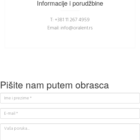
Informacije i porudžbine
T: +381 11 267 4959
Email: info@oralent.rs
Pišite nam putem obrasca