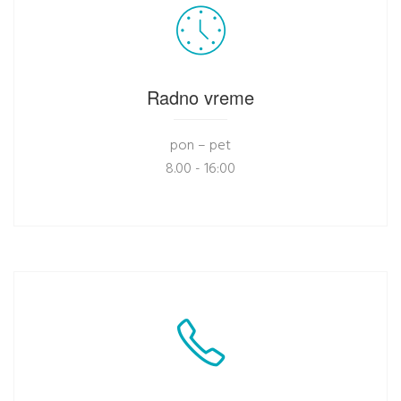
Radno vreme
pon – pet
8.00 - 16:00