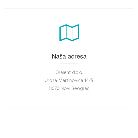
Naša adresa
Oralent d.o.o.
Uroša Martinovića 14/5
11070 Novi Beograd