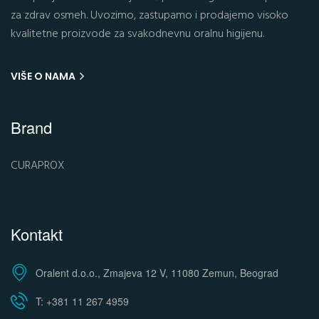
za zdrav osmeh. Uvozimo, zastupamo i prodajemo visoko
kvalitetne proizvode za svakodnevnu oralnu higijenu.
VIŠE O NAMA
Brand
CURAPROX
Kontakt
Oralent d.o.o., Zmajeva 12 V, 11080 Zemun, Beograd
T: +381 11 267 4959